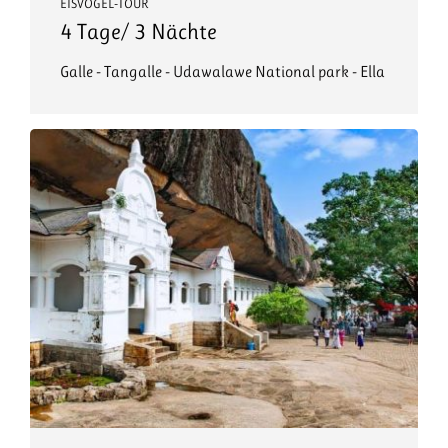
EISVOGEL-TOUR
4 Tage/ 3 Nächte
Galle - Tangalle - Udawalawe National park - Ella