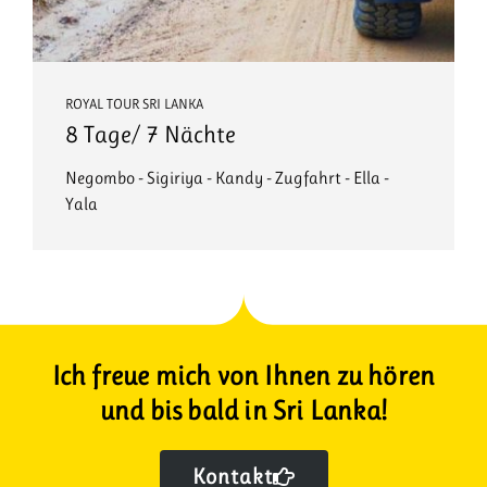
ROYAL TOUR SRI LANKA
8 Tage/ 7 Nächte
Negombo - Sigiriya - Kandy - Zugfahrt - Ella -
Yala
Ich freue mich von Ihnen zu hören
und bis bald in Sri Lanka!
Kontakt