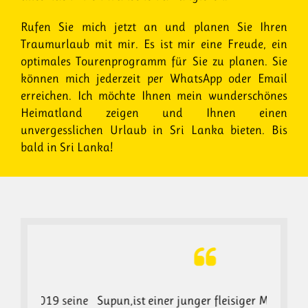
Rufen Sie mich jetzt an und planen Sie Ihren
Traumurlaub mit mir. Es ist mir eine Freude, ein
optimales Tourenprogramm für Sie zu planen. Sie
können mich jederzeit per WhatsApp oder Email
erreichen. Ich möchte Ihnen mein wunderschönes
Heimatland zeigen und Ihnen einen
unvergesslichen Urlaub in Sri Lanka bieten. Bis
bald in Sri Lanka!
9 seine
Supun,ist einer junger fleisiger Mann und
Wir hab